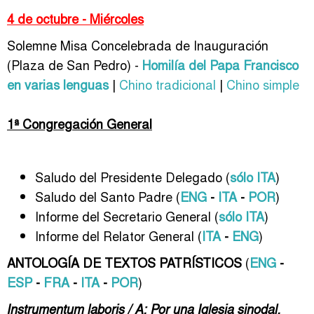
4 de octubre - Miércoles
Solemne Misa Concelebrada de Inauguración
(Plaza de San Pedro) -
Homilía del Papa Francisco
en varias lenguas
|
Chino tradicional
|
Chino simple
1ª Congregación General
Saludo del Presidente Delegado (
sólo ITA
)
Saludo del Santo Padre (
ENG
-
ITA
-
POR
)
Informe del Secretario General (
sólo ITA
)
Informe del Relator General (
ITA
-
ENG
)
ANTOLOGÍA DE TEXTOS PATRÍSTICOS
(
ENG
-
ESP
-
FRA
-
ITA
-
POR
)
Instrumentum laboris / A: Por una Iglesia sinodal.