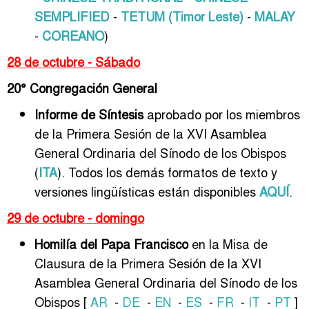
SEMPLIFIED
-
TETUM (Timor Leste)
-
MALAY
-
COREANO
)
28 de octubre - Sábado
20° Congregación General
Informe de Síntesis
aprobado por los miembros
de la Primera Sesión de la XVI Asamblea
General Ordinaria del Sínodo de los Obispos
(
ITA
). Todos los demás formatos de texto y
versiones lingüísticas están disponibles
AQUÍ
.
29 de octubre - domingo
Homilía del Papa Francisco
en la Misa de
Clausura de la Primera Sesión de la XVI
Asamblea General Ordinaria del Sínodo de los
Obispos [
AR
-
DE
-
EN
-
ES
-
FR
-
IT
-
PT
]