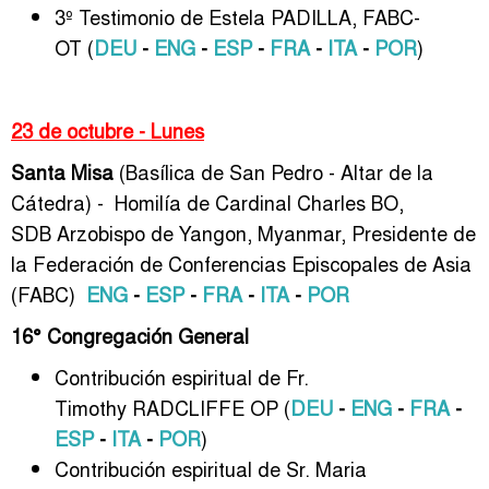
3º Testimonio de Estela PADILLA, FABC-
OT (
DEU
-
ENG
-
ESP
-
FRA
-
ITA
-
POR
)
23 de octubre - Lunes
Santa Misa
(Basílica de San Pedro - Altar de la
Cátedra) - Homilía de Cardinal Charles BO,
SDB
Arzobispo de Yangon, Myanmar, Presidente de
la Federación de Conferencias Episcopales de Asia
(FABC)
ENG
-
ESP
-
FRA
-
ITA
-
POR
16° Congregación General
Contribución espiritual de Fr.
Timothy RADCLIFFE OP (
DEU
-
ENG
-
FRA
-
ESP
-
ITA
-
POR
)
Contribución espiritual de Sr. Maria