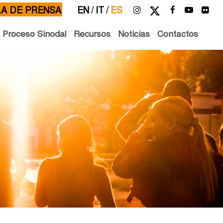
LA DE PRENSA
EN
/
IT
/
ES
l Proceso Sinodal
Recursos
Noticias
Contactos