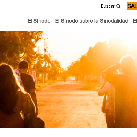
SA
Buscar
El Sínodo
El Sínodo sobre la Sinodalidad
E