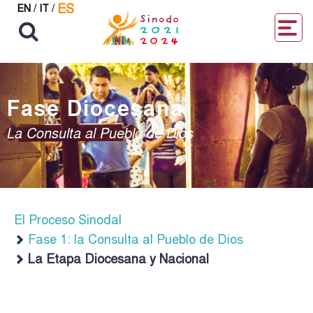
ES
EN
/
IT
/
Fase Diocesana
La Consulta al Pueblo de Dios
El Proceso Sinodal
Fase 1: la Consulta al Pueblo de Dios
La Etapa Diocesana y Nacional