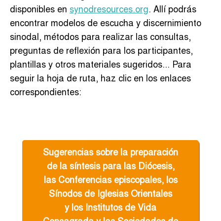
disponibles en
synodresources.org
. Allí podrás
encontrar modelos de escucha y discernimiento
sinodal, métodos para realizar las consultas,
preguntas de reflexión para los participantes,
plantillas y otros materiales sugeridos... Para
seguir la hoja de ruta, haz clic en los enlaces
correspondientes:
Sugerencias sobre la preparación
de la síntesis para las Diócesis,
las Conferencias episcopales, los
Sínodos de Iglesias Orientales
y los Institutos de Vida
Consagrada y las Sociedades de