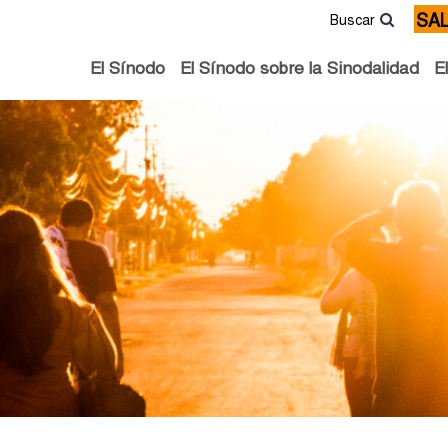
SA
Buscar
El Sínodo
El Sínodo sobre la Sinodalidad
E