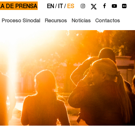
LA DE PRENSA
EN
/
IT
/
ES
l Proceso Sinodal
Recursos
Noticias
Contactos