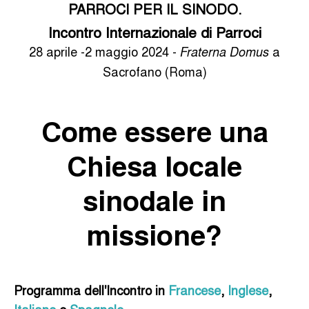
PARROCI PER IL SINODO.
Incontro Internazionale di Parroci
28 aprile -2 maggio 2024 -
a
Fraterna Domus
Sacrofano (Roma)
Come essere una
Chiesa locale
sinodale in
missione?
Programma dell'Incontro in
Francese
,
Inglese
,
Italiano
e
Spagnolo