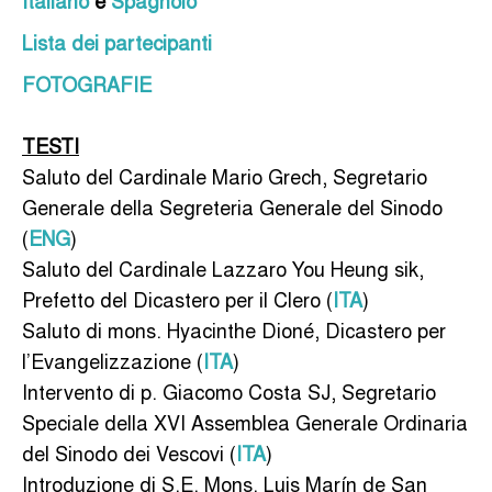
Lista dei partecipanti
FOTOGRAFIE
TESTI
Saluto del Cardinale Mario Grech, Segretario
Generale della Segreteria Generale del Sinodo
(
ENG
)
Saluto del Cardinale Lazzaro You Heung sik,
Prefetto del Dicastero per il Clero (
ITA
)
Saluto di mons. Hyacinthe Dioné, Dicastero per
l’Evangelizzazione (
ITA
)
Intervento di p. Giacomo Costa SJ, Segretario
Speciale della XVI Assemblea Generale Ordinaria
del Sinodo dei Vescovi (
ITA
)
Introduzione di S.E. Mons. Luis Marín de San