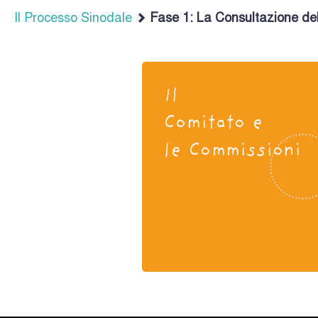
Il Processo Sinodale
Fase 1: La Consultazione del
Il
Comitato e
le Commissioni