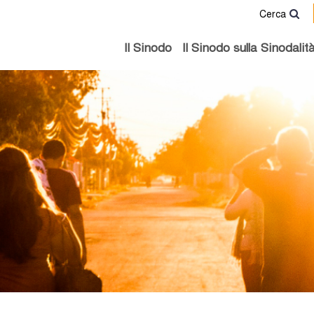
Cerca
Il Sinodo
Il Sinodo sulla Sinodalit