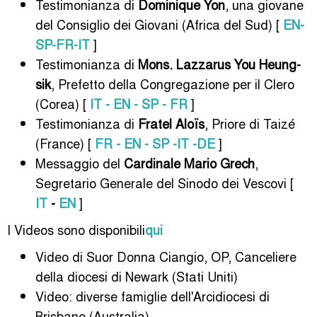
Testimonianza di
Dominique Yon
, una giovane
del Consiglio dei Giovani (Africa del Sud) [
EN-
SP-FR-IT
]
Testimonianza di
Mons. Lazzarus You Heung-
sik
, Prefetto della Congregazione per il Clero
(Corea) [
IT - EN - SP - FR
]
Testimonianza di
Fratel Aloïs
, Priore di Taizé
(France) [
FR - EN - SP -IT -DE
]
Messaggio del
Cardinale Mario Grech
,
Segretario Generale del Sinodo dei Vescovi [
IT
-
EN
]
I Videos sono disponibili
qui
Video di Suor Donna Ciangio, OP, Canceliere
della diocesi di Newark (Stati Uniti)
Video: diverse famiglie dell'Arcidiocesi di
Brisbane (Australia)