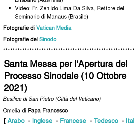
Video: Fr. Zenildo Lima Da Silva, Rettore del
Seminario di Manaus (Brasile)
Fotografie di
Vatican Media
Fotografie del
Sinodo
******************************************************
Santa Messa per l'Apertura del
Processo Sinodale (10 Ottobre
2021)
Basilica di San Pietro (Città del Vaticano)
Omelia di
Papa Francesco
[
Arabo
-
Inglese
-
Francese
-
Tedesco
-
Ita