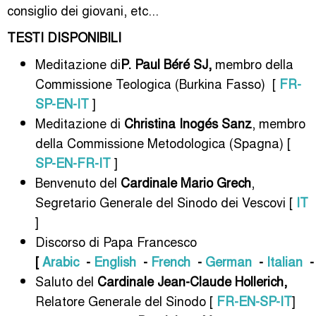
consiglio dei giovani, etc...
TESTI DISPONIBILI
Meditazione di
P. Paul Béré SJ,
membro della
Commissione Teologica (Burkina Fasso) [
FR-
SP-EN-IT
]
Meditazione di
Christina Inogés Sanz
, membro
della Commissione Metodologica (Spagna) [
SP-EN-FR-IT
]
Benvenuto del
Cardinale Mario Grech
,
Segretario Generale del Sinodo dei Vescovi [
IT
]
Discorso di Papa Francesco
[
Arabic
-
English
-
French
-
German
-
Italian
Saluto del
Cardinale Jean-Claude Hollerich,
Relatore Generale del Sinodo [
FR-EN-SP-IT
]