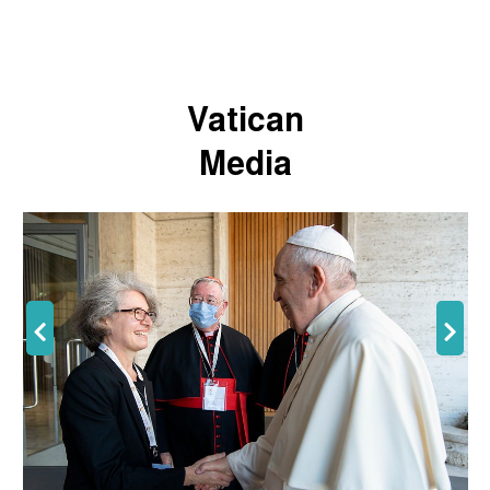
Vatican
Media