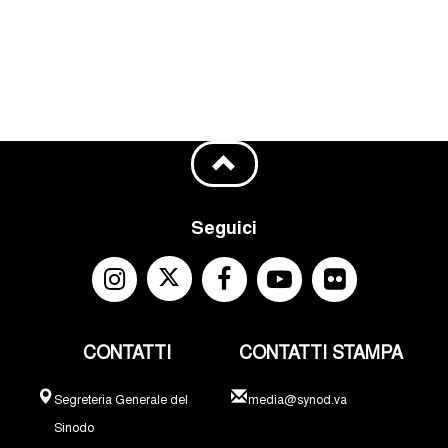
Seguici
CONTATTI
CONTATTI STAMPA
Segreteria Generale del
media@synod.va
Sinodo