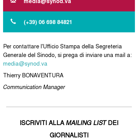
media@synod.va
(+39) 06 698 84821
Per contattare l'Ufficio Stampa della Segreteria
Generale del Sinodo, si prega di inviare una mail a:
media@synod.va
Thierry BONAVENTURA
Communication Manager
ISCRIVITI ALLA
MAILING LIST
DEI
GIORNALISTI