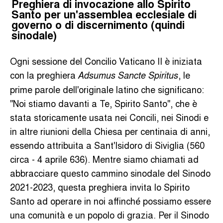
Preghiera di invocazione allo Spirito
Santo per un'assemblea ecclesiale di
governo o di discernimento (quindi
sinodale)
Ogni sessione del Concilio Vaticano II è iniziata
con la preghiera
, le
Adsumus Sancte Spiritus
prime parole dell'originale latino che significano:
"Noi stiamo davanti a Te, Spirito Santo", che è
stata storicamente usata nei Concili, nei Sinodi e
in altre riunioni della Chiesa per centinaia di anni,
essendo attribuita a Sant'Isidoro di Siviglia (560
circa - 4 aprile 636). Mentre siamo chiamati ad
abbracciare questo cammino sinodale del Sinodo
2021-2023, questa preghiera invita lo Spirito
Santo ad operare in noi affinché possiamo essere
una comunità e un popolo di grazia. Per il Sinodo