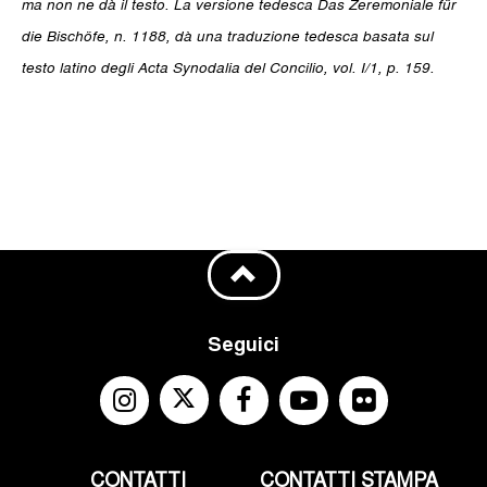
ma non ne dà il testo. La versione tedesca Das Zeremoniale für
die Bischöfe, n. 1188, dà una traduzione tedesca basata sul
testo latino degli Acta Synodalia del Concilio, vol. I/1, p. 159.
Seguici
CONTATTI
CONTATTI STAMPA