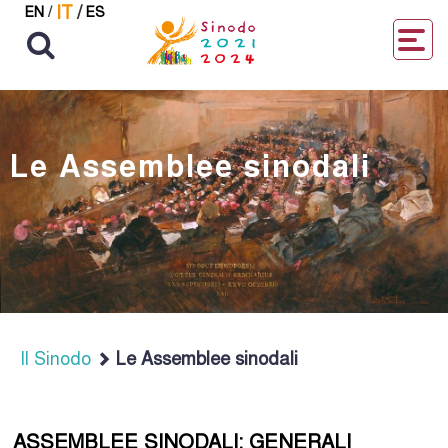
IT
/
EN
/
ES
Le Assemblee sinodali
Il Sinodo
Le Assemblee sinodali
ASSEMBLEE SINODALI: GENERALI