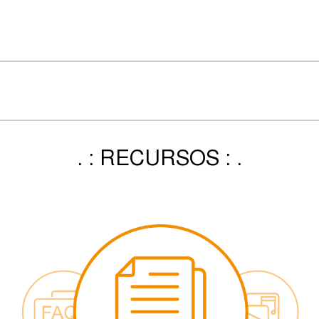
. : RECURSOS : .