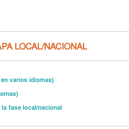
PA LOCAL/NACIONAL
en varios idiomas)
iomas)
a fase local/nacional