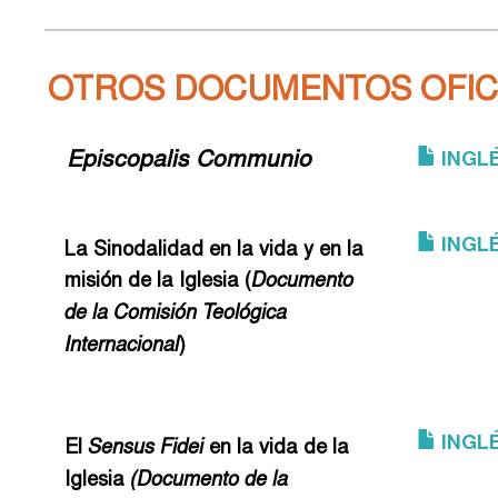
OTROS DOCUMENTOS OFIC
Episcopalis Communio
INGL
INGL
La Sinodalidad en la vida y en la
misión de la Iglesia
(
Documento
de la Comisión Teológica
)
Internacional
INGL
El
en la vida de la
Sensus Fidei
Iglesia
(Documento de la