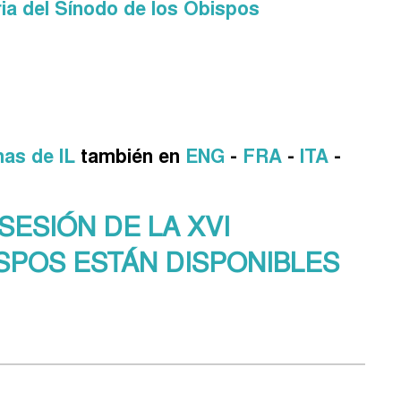
ia del Sínodo de los Obispos
has de IL
también en
ENG
-
FRA
-
ITA
-
ESIÓN DE LA XVI
SPOS ESTÁN DISPONIBLES