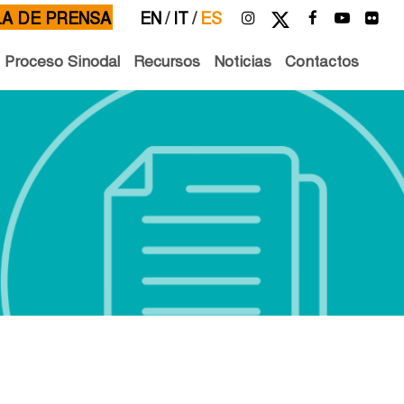
LA DE PRENSA
EN
/
IT
/
ES
l Proceso Sinodal
Recursos
Noticias
Contactos