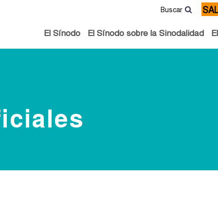
SA
Buscar
El Sínodo
El Sínodo sobre la Sinodalidad
E
iciales