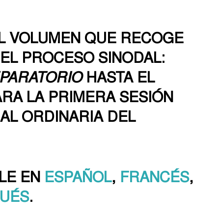
 EL VOLUMEN QUE RECOGE
EL PROCESO SINODAL:
PARATORIO
HASTA EL
RA LA PRIMERA SESIÓN
AL ORDINARIA DEL
BLE EN
ESPAÑOL
,
FRANCÉS
,
UÉS
.