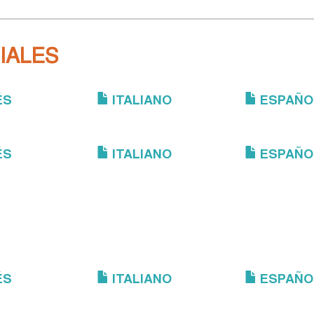
IALES
ÉS
ITALIANO
ESPAÑO
ÉS
ITALIANO
ESPAÑO
ÉS
ITALIANO
ESPAÑO