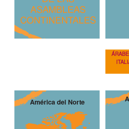
ÁRABE
ITAL