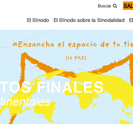
SA
Buscar
El Sínodo
El Sínodo sobre la Sinodalidad
E
TOS FINALES
inentales