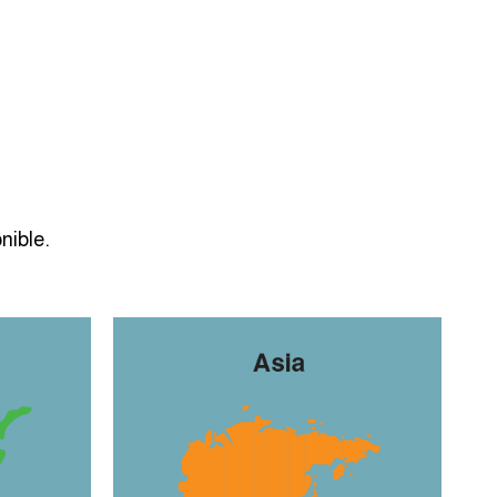
nible.