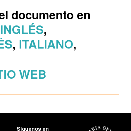
el documento en
INGLÉS
,
ÉS
,
ITALIANO
,
TIO WEB
Síguenos en