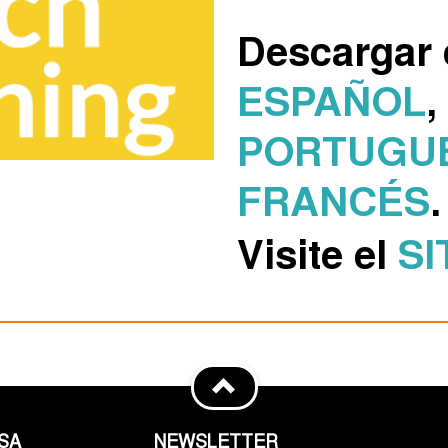
Descargar 
ESPAÑOL
,
PORTUGU
FRANCÉS
.
Visite el
SI
SA
NEWSLETTER