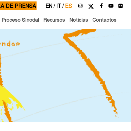
LA DE PRENSA
EN
/
IT
/
ES
l Proceso Sinodal
Recursos
Noticias
Contactos