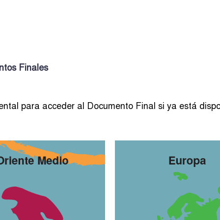
tos Finales
tal para acceder al Documento Final si ya está dispo