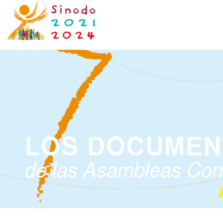
LOS DOCUMEN
de las Asambleas Cont