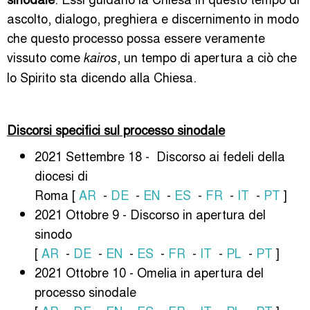
ascolto, dialogo, preghiera e discernimento in modo
che questo processo possa essere veramente
vissuto come
, un tempo di apertura a ciò che
kairos
lo Spirito sta dicendo alla Chiesa.
Discorsi specifici sul processo sinodale
2021 Settembre 18 - Discorso ai fedeli della
diocesi di
Roma [
AR
-
DE
-
EN
-
ES
-
FR
-
IT
-
PT
]
2021 Ottobre 9 - Discorso in apertura del
sinodo
[
AR
-
DE
-
EN
-
ES
-
FR
-
IT
-
PL
-
PT
]
2021 Ottobre 10 - Omelia in apertura del
processo sinodale