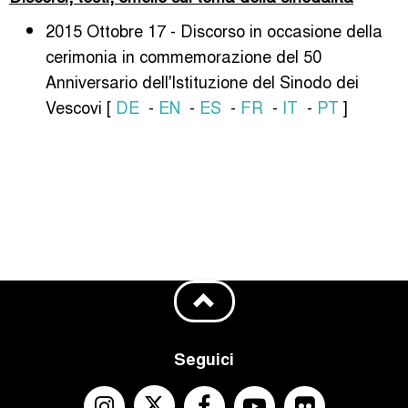
2015 Ottobre 17 - Discorso in occasione della
cerimonia in commemorazione del 50
Anniversario dell'Istituzione del Sinodo dei
Vescovi [
DE
-
EN
-
ES
-
FR
-
IT
-
PT
]
Seguici