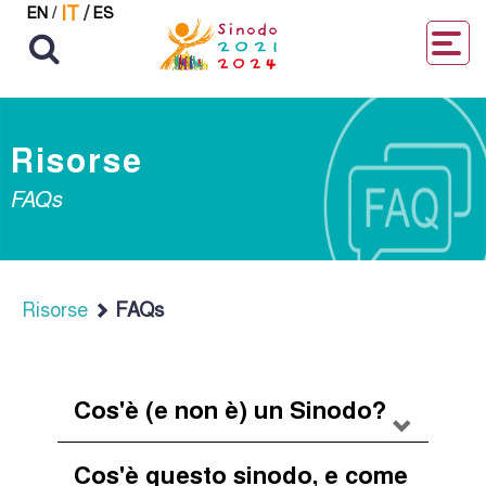
IT
/
EN
/
ES
Risorse
FAQs
Risorse
FAQs
Cos'è (e non è) un Sinodo?
Cos'è questo sinodo, e come