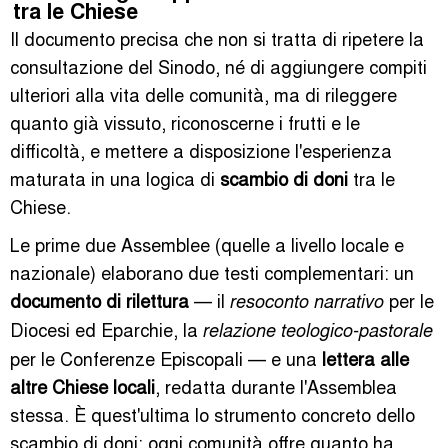
tra le Chiese
Il documento precisa che non si tratta di ripetere la
consultazione del Sinodo, né di aggiungere compiti
ulteriori alla vita delle comunità, ma di rileggere
quanto già vissuto, riconoscerne i frutti e le
difficoltà, e mettere a disposizione l'esperienza
maturata in una logica di
scambio di doni
tra le
Chiese.
Le prime due Assemblee (quelle a livello locale e
nazionale) elaborano due testi complementari: un
documento di rilettura
— il
per le
resoconto narrativo
Diocesi ed Eparchie, la
relazione teologico-pastorale
per le Conferenze Episcopali — e una
lettera alle
altre Chiese locali
, redatta durante l'Assemblea
stessa. È quest'ultima lo strumento concreto dello
scambio di doni: ogni comunità offre quanto ha