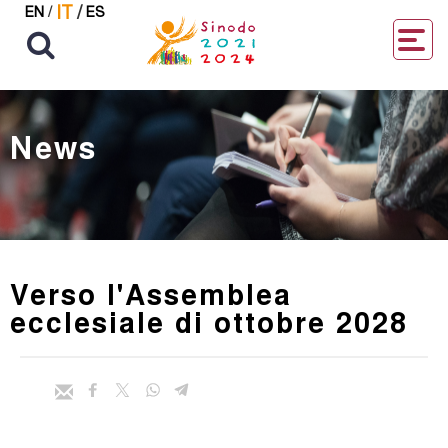
IT
/
EN
/
ES
News
Verso l'Assemblea
ecclesiale di ottobre 2028