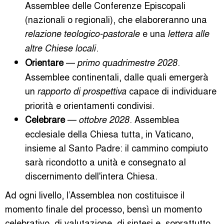
Assemblee delle Conferenze Episcopali
(nazionali o regionali), che elaboreranno una
e una
relazione teologico-pastorale
lettera alle
.
altre Chiese locali
Orientare
—
.
primo quadrimestre 2028
Assemblee continentali, dalle quali emergerà
un
capace di individuare
rapporto di prospettiva
priorità e orientamenti condivisi.
Celebrare
—
. Assemblea
ottobre 2028
ecclesiale della Chiesa tutta, in Vaticano,
insieme al Santo Padre: il cammino compiuto
sarà ricondotto a unità e consegnato al
discernimento dell'intera Chiesa.
Ad ogni livello, l’Assemblea non costituisce il
momento finale del processo, bensì un momento
celebrativo, di valutazione, di sintesi e, soprattutto,