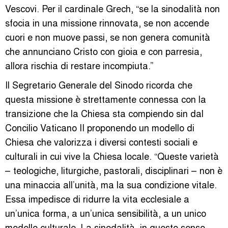
Vescovi. Per il cardinale Grech, “se la sinodalità non
sfocia in una missione rinnovata, se non accende
cuori e non muove passi, se non genera comunità
che annunciano Cristo con gioia e con parresia,
allora rischia di restare incompiuta.”
Il Segretario Generale del Sinodo ricorda che
questa missione è strettamente connessa con la
transizione che la Chiesa sta compiendo sin dal
Concilio Vaticano II proponendo un modello di
Chiesa che valorizza i diversi contesti sociali e
culturali in cui vive la Chiesa locale. “Queste varietà
– teologiche, liturgiche, pastorali, disciplinari – non è
una minaccia all’unità, ma la sua condizione vitale.
Essa impedisce di ridurre la vita ecclesiale a
un’unica forma, a un’unica sensibilità, a un unico
modello culturale. La sinodalità, in questo senso,