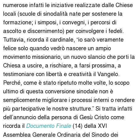
numerose infatti le iniziative realizzate dalle Chiese
locali (scuole di sinodalità nate per sostenere la
formazione; i simposi, i convegni, i percorsi di
ascolto e discernimento) per coinvolgere i fedeli.
Tuttavia, ricorda il cardinale, “io sarò veramente
felice solo quando vedrò nascere un ampio
movimento missionario, un nuovo slancio che porti la
Chiesa a uscire, a rischiare, a farsi prossima, a
testimoniare con libertà e creatività il Vangelo.
Perché, come è stato ripetuto molte volte, lo scopo
ultimo di questa conversione sinodale non è
semplicemente migliorare i processi interni o rendere
più partecipative le nostre strutture.” Si tratta infatti
dell’annuncio della persona di Gesù Cristo come
ricorda il
(14) della XVI
Documento Finale
Assemblea Generale Ordinaria del Sinodo dei