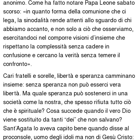
anonimo. Come ha fatto notare Papa Leone sabato
scorso: «in quanto forma della comunione che ci
lega, la sinodalità rende attenti allo sguardo di chi
abbiamo accanto, e non solo a ciò che osserviamo,
esercitandoci nel comporre visioni d’insieme che
rispettano la complessità senza cadere in
confusione e cercano la verità senza temere il
confronto».
Cari fratelli e sorelle, libertà e speranza camminano
insieme: senza speranza non può esserci vera
libertà. Ma quale speranza può sostenerci in una
società come la nostra, che spesso rifiuta tutto ciò
che è spirituale? Cosa succede quando il vero Dio
viene sostituito da tanti “dei” che non salvano?
Sant’Agata lo aveva capito bene quando disse al
proconsole, uomo degli idoli ma non di Gesù Cristo: