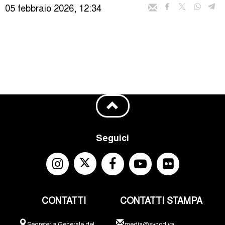
05 febbraio 2026, 12:34
Seguici
CONTATTI
CONTATTI STAMPA
Segreteria Generale del
media@synod.va