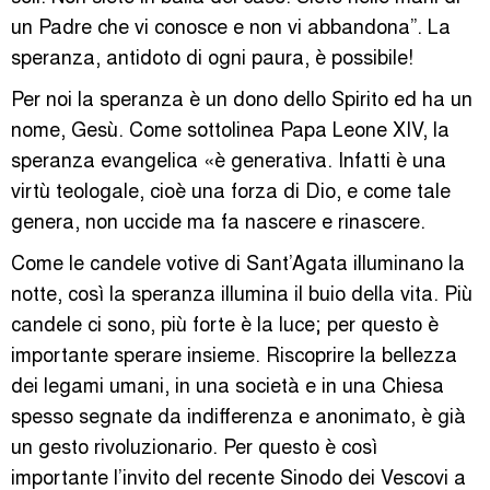
un Padre che vi conosce e non vi abbandona”. La
speranza, antidoto di ogni paura, è possibile!
Per noi la speranza è un dono dello Spirito ed ha un
nome, Gesù. Come sottolinea Papa Leone XIV, la
speranza evangelica «è generativa. Infatti è una
virtù teologale, cioè una forza di Dio, e come tale
genera, non uccide ma fa nascere e rinascere.
Come le candele votive di Sant’Agata illuminano la
notte, così la speranza illumina il buio della vita. Più
candele ci sono, più forte è la luce; per questo è
importante sperare insieme. Riscoprire la bellezza
dei legami umani, in una società e in una Chiesa
spesso segnate da indifferenza e anonimato, è già
un gesto rivoluzionario. Per questo è così
importante l’invito del recente Sinodo dei Vescovi a