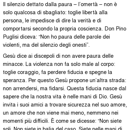
Il silenzio dettato dalla paura – l’omertà – non è
solo qualcosa di sbagliato: toglie libertà alla
persona, le impedisce di dire la verità e di
comportarsi secondo la propria coscienza. Don Pino
Puglisi diceva: “Non ho paura delle parole dei
violenti, ma del silenzio degli onesti”.
Gesù dice ai discepoli di non avere paura delle
minacce. La violenza non fa solo male al corpo:
toglie coraggio, fa perdere fiducia e spegne la
speranza. Per questo Gesù propone un’altra strada:
non arrendersi, ma fidarsi. Questa fiducia nasce dal
sapere che la nostra vita è nelle mani di Dio. Gesù
invita i suoi amici a trovare sicurezza nel suo amore,
un amore che non viene mai meno, nemmeno nei
momenti più difficili. È come se dicesse: “Non siete
soli. Non siete in balia del caso. Siete nelle mani di