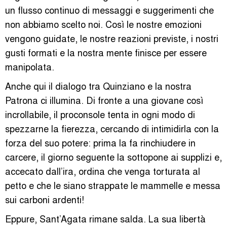
un flusso continuo di messaggi e suggerimenti che
non abbiamo scelto noi. Così le nostre emozioni
vengono guidate, le nostre reazioni previste, i nostri
gusti formati e la nostra mente finisce per essere
manipolata.
Anche qui il dialogo tra Quinziano e la nostra
Patrona ci illumina. Di fronte a una giovane così
incrollabile, il proconsole tenta in ogni modo di
spezzarne la fierezza, cercando di intimidirla con la
forza del suo potere: prima la fa rinchiudere in
carcere, il giorno seguente la sottopone ai supplizi e,
accecato dall’ira, ordina che venga torturata al
petto e che le siano strappate le mammelle e messa
sui carboni ardenti!
Eppure, Sant’Agata rimane salda. La sua libertà