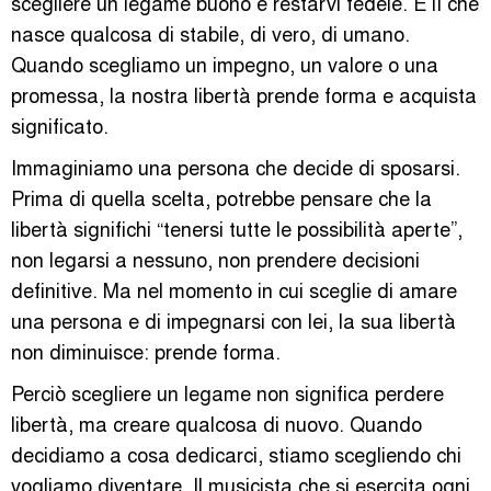
scegliere un legame buono e restarvi fedele. È lì che
nasce qualcosa di stabile, di vero, di umano.
Quando scegliamo un impegno, un valore o una
promessa, la nostra libertà prende forma e acquista
significato.
Immaginiamo una persona che decide di sposarsi.
Prima di quella scelta, potrebbe pensare che la
libertà significhi “tenersi tutte le possibilità aperte”,
non legarsi a nessuno, non prendere decisioni
definitive. Ma nel momento in cui sceglie di amare
una persona e di impegnarsi con lei, la sua libertà
non diminuisce: prende forma.
Perciò scegliere un legame non significa perdere
libertà, ma creare qualcosa di nuovo. Quando
decidiamo a cosa dedicarci, stiamo scegliendo chi
vogliamo diventare. Il musicista che si esercita ogni