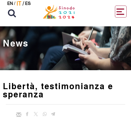
IT
/
EN
/
ES
News
Libertà, testimonianza e
speranza