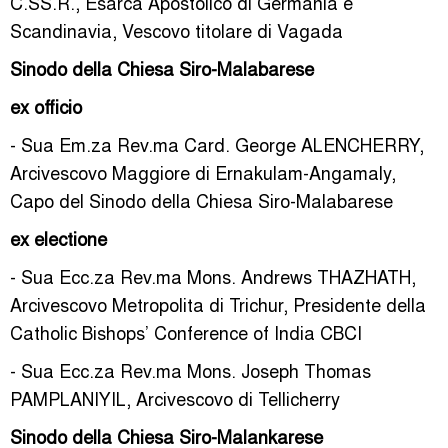
C.SS.R., Esarca Apostolico di Germania e
Scandinavia, Vescovo titolare di Vagada
Sinodo della Chiesa Siro-Malabarese
ex officio
- Sua Em.za Rev.ma Card. George ALENCHERRY,
Arcivescovo Maggiore di Ernakulam-Angamaly,
Capo del Sinodo della Chiesa Siro-Malabarese
ex electione
- Sua Ecc.za Rev.ma Mons. Andrews THAZHATH,
Arcivescovo Metropolita di Trichur, Presidente della
Catholic Bishops’ Conference of India CBCI
- Sua Ecc.za Rev.ma Mons. Joseph Thomas
PAMPLANIYIL, Arcivescovo di Tellicherry
Sinodo della Chiesa Siro-Malankarese