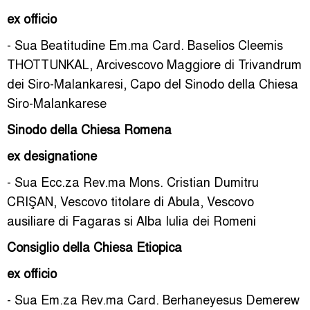
ex officio
- Sua Beatitudine Em.ma Card. Baselios Cleemis
THOTTUNKAL, Arcivescovo Maggiore di Trivandrum
dei Siro-Malankaresi, Capo del Sinodo della Chiesa
Siro-Malankarese
Sinodo della Chiesa Romena
ex designatione
- Sua Ecc.za Rev.ma Mons. Cristian Dumitru
CRIŞAN, Vescovo titolare di Abula, Vescovo
ausiliare di Fagaras si Alba Iulia dei Romeni
Consiglio della Chiesa Etiopica
ex officio
- Sua Em.za Rev.ma Card. Berhaneyesus Demerew