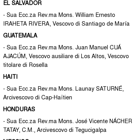
EL SALVADOR
- Sua Ecc.za Rev.ma Mons. William Ernesto
IRAHETA RIVERA, Vescovo di Santiago de María
GUATEMALA
- Sua Ecc.za Rev.ma Mons. Juan Manuel CUÁ
AJACÚM, Vescovo ausiliare di Los Altos, Vescovo
titolare di Rosella
HAITI
- Sua Ecc.za Rev.ma Mons. Launay SATURNÉ,
Arcivescovo di Cap-Haïtien
HONDURAS
- Sua Ecc.za Rev.ma Mons. José Vicente NÁCHER
TATAY, C.M., Arcivescovo di Tegucigalpa