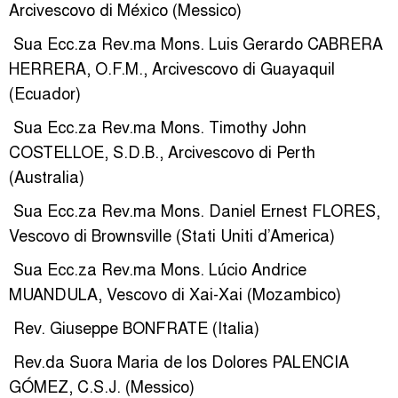
Arcivescovo di México (Messico)
­ Sua Ecc.za Rev.ma Mons. Luis Gerardo CABRERA
HERRERA, O.F.M., Arcivescovo di Guayaquil
(Ecuador)
­ Sua Ecc.za Rev.ma Mons. Timothy John
COSTELLOE, S.D.B., Arcivescovo di Perth
(Australia)
­ Sua Ecc.za Rev.ma Mons. Daniel Ernest FLORES,
Vescovo di Brownsville (Stati Uniti d’America)
­ Sua Ecc.za Rev.ma Mons. Lúcio Andrice
MUANDULA, Vescovo di Xai-Xai (Mozambico)
­ Rev. Giuseppe BONFRATE (Italia)
­ Rev.da Suora Maria de los Dolores PALENCIA
GÓMEZ, C.S.J. (Messico)