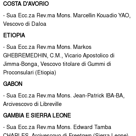
COSTA D'AVORIO
- Sua Ecc.za Rev.ma Mons. Marcellin Kouadio YAO,
Vescovo di Daloa
ETIOPIA
- Sua Ecc.za Rev.ma Mons. Markos
GHEBREMEDHIN, C.M., Vicario Apostolico di
Jimma-Bonga, Vescovo titolare di Gummi di
Proconsulari (Etiopia)
GABON
- Sua Ecc.za Rev.ma Mons. Jean-Patrick IBA-BA,
Arcivescovo di Libreville
GAMBIA E SIERRA LEONE
- Sua Ecc.za Rev.ma Mons. Edward Tamba
CHARLES, Arcivescovo di Freetown (Sierra Leone)