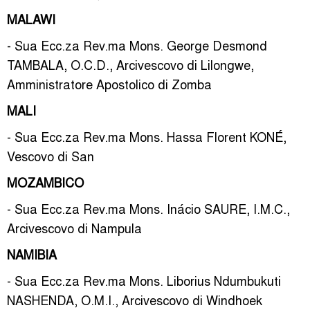
MALAWI
- Sua Ecc.za Rev.ma Mons. George Desmond
TAMBALA, O.C.D., Arcivescovo di Lilongwe,
Amministratore Apostolico di Zomba
MALI
- Sua Ecc.za Rev.ma Mons. Hassa Florent KONÉ,
Vescovo di San
MOZAMBICO
- Sua Ecc.za Rev.ma Mons. Inácio SAURE, I.M.C.,
Arcivescovo di Nampula
NAMIBIA
- Sua Ecc.za Rev.ma Mons. Liborius Ndumbukuti
NASHENDA, O.M.I., Arcivescovo di Windhoek