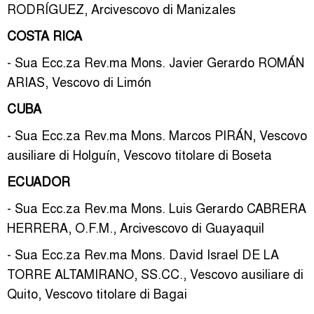
RODRÍGUEZ, Arcivescovo di Manizales
COSTA RICA
- Sua Ecc.za Rev.ma Mons. Javier Gerardo ROMÁN
ARIAS, Vescovo di Limón
CUBA
- Sua Ecc.za Rev.ma Mons. Marcos PIRÁN, Vescovo
ausiliare di Holguín, Vescovo titolare di Boseta
ECUADOR
- Sua Ecc.za Rev.ma Mons. Luis Gerardo CABRERA
HERRERA, O.F.M., Arcivescovo di Guayaquil
- Sua Ecc.za Rev.ma Mons. David Israel DE LA
TORRE ALTAMIRANO, SS.CC., Vescovo ausiliare di
Quito, Vescovo titolare di Bagai