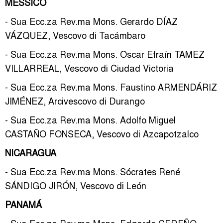
MESSICO
- Sua Ecc.za Rev.ma Mons. Gerardo DÍAZ
VÁZQUEZ, Vescovo di Tacámbaro
- Sua Ecc.za Rev.ma Mons. Oscar Efraín TAMEZ
VILLARREAL, Vescovo di Ciudad Victoria
- Sua Ecc.za Rev.ma Mons. Faustino ARMENDÁRIZ
JIMÉNEZ, Arcivescovo di Durango
- Sua Ecc.za Rev.ma Mons. Adolfo Miguel
CASTAÑO FONSECA, Vescovo di Azcapotzalco
NICARAGUA
- Sua Ecc.za Rev.ma Mons. Sócrates René
SÁNDIGO JIRÓN, Vescovo di León
PANAMÁ