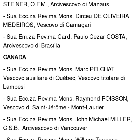
STEINER, O.F.M., Arcivescovo di Manaus
- Sua Ecc.za Rev.ma Mons. Dirceu DE OLIVEIRA
MEDEIROS, Vescovo di Camaçari
- Sua Em.za Rev.ma Card. Paulo Cezar COSTA,
Arcivescovo di Brasília
CANADA
- Sua Ecc.za Rev.ma Mons. Marc PELCHAT,
Vescovo ausiliare di Québec, Vescovo titolare di
Lambesi
- Sua Ecc.za Rev.ma Mons. Raymond POISSON,
Vescovo di Saint-Jérôme - Mont-Laurier
- Sua Ecc.za Rev.ma Mons. John Michael MILLER,
C.S.B., Arcivescovo di Vancouver
- Sua Ecc.za Rev.ma Mons. William Terrence