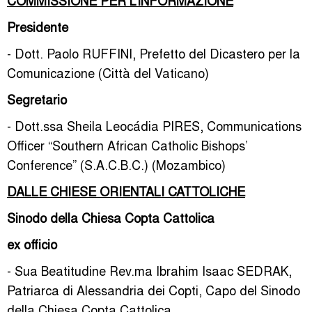
COMMISSIONE PER L’INFORMAZIONE
Presidente
- Dott. Paolo RUFFINI, Prefetto del Dicastero per la
Comunicazione (Città del Vaticano)
Segretario
- Dott.ssa Sheila Leocádia PIRES, Communications
Officer “Southern African Catholic Bishops’
Conference” (S.A.C.B.C.) (Mozambico)
DALLE CHIESE ORIENTALI CATTOLICHE
Sinodo della Chiesa Copta Cattolica
ex officio
- Sua Beatitudine Rev.ma Ibrahim Isaac SEDRAK,
Patriarca di Alessandria dei Copti, Capo del Sinodo
della Chiesa Copta Cattolica