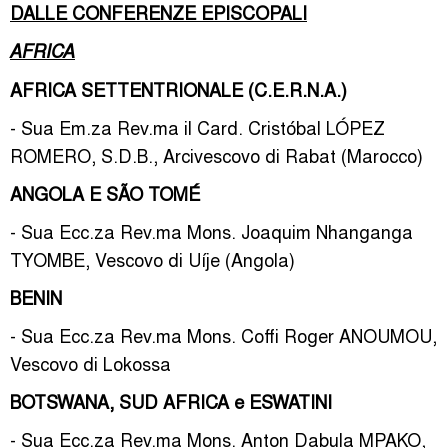
DALLE CONFERENZE EPISCOPALI
AFRICA
AFRICA SETTENTRIONALE (C.E.R.N.A.)
- Sua Em.za Rev.ma il Card. Cristóbal LÓPEZ
ROMERO, S.D.B., Arcivescovo di Rabat (Marocco)
ANGOLA E SÃO TOMÉ
- Sua Ecc.za Rev.ma Mons. Joaquim Nhanganga
TYOMBE, Vescovo di Uíje (Angola)
BENIN
- Sua Ecc.za Rev.ma Mons. Coffi Roger ANOUMOU,
Vescovo di Lokossa
BOTSWANA, SUD AFRICA e ESWATINI
- Sua Ecc.za Rev.ma Mons. Anton Dabula MPAKO,