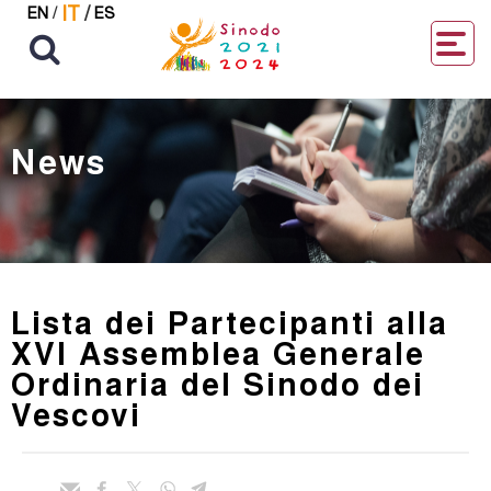
IT
/
EN
/
ES
News
Lista dei Partecipanti alla
XVI Assemblea Generale
Ordinaria del Sinodo dei
Vescovi