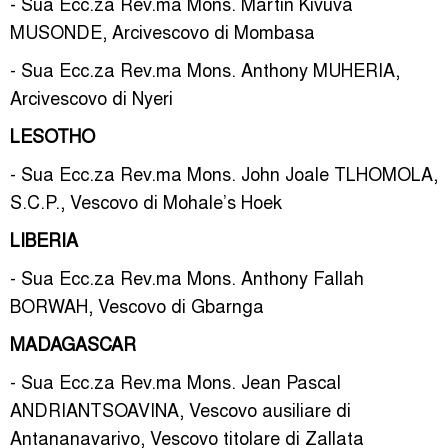
- Sua Ecc.za Rev.ma Mons. Martin Kivuva
MUSONDE, Arcivescovo di Mombasa
- Sua Ecc.za Rev.ma Mons. Anthony MUHERIA,
Arcivescovo di Nyeri
LESOTHO
- Sua Ecc.za Rev.ma Mons. John Joale TLHOMOLA,
S.C.P., Vescovo di Mohale’s Hoek
LIBERIA
- Sua Ecc.za Rev.ma Mons. Anthony Fallah
BORWAH, Vescovo di Gbarnga
MADAGASCAR
- Sua Ecc.za Rev.ma Mons. Jean Pascal
ANDRIANTSOAVINA, Vescovo ausiliare di
Antananavarivo, Vescovo titolare di Zallata