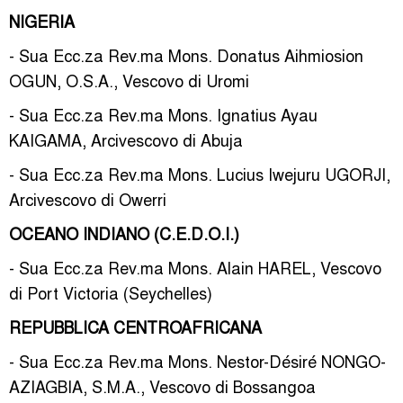
NIGERIA
- Sua Ecc.za Rev.ma Mons. Donatus Aihmiosion
OGUN, O.S.A., Vescovo di Uromi
- Sua Ecc.za Rev.ma Mons. Ignatius Ayau
KAIGAMA, Arcivescovo di Abuja
- Sua Ecc.za Rev.ma Mons. Lucius Iwejuru UGORJI,
Arcivescovo di Owerri
OCEANO INDIANO (C.E.D.O.I.)
- Sua Ecc.za Rev.ma Mons. Alain HAREL, Vescovo
di Port Victoria (Seychelles)
REPUBBLICA CENTROAFRICANA
- Sua Ecc.za Rev.ma Mons. Nestor-Désiré NONGO-
AZIAGBIA, S.M.A., Vescovo di Bossangoa