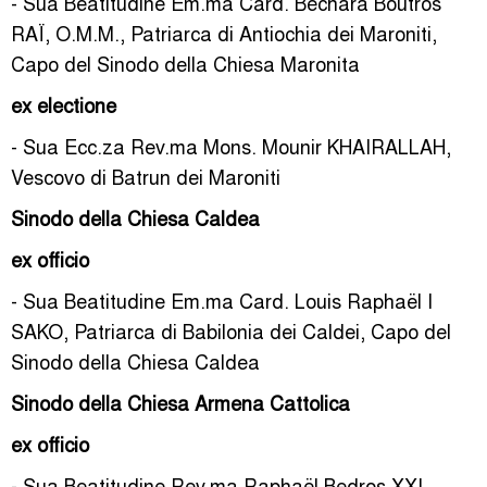
- Sua Beatitudine Em.ma Card. Béchara Boutros
RAÏ, O.M.M., Patriarca di Antiochia dei Maroniti,
Capo del Sinodo della Chiesa Maronita
ex electione
- Sua Ecc.za Rev.ma Mons. Mounir KHAIRALLAH,
Vescovo di Batrun dei Maroniti
Sinodo della Chiesa Caldea
ex officio
- Sua Beatitudine Em.ma Card. Louis Raphaël I
SAKO, Patriarca di Babilonia dei Caldei, Capo del
Sinodo della Chiesa Caldea
Sinodo della Chiesa Armena Cattolica
ex officio
- Sua Beatitudine Rev.ma Raphaël Bedros XXI