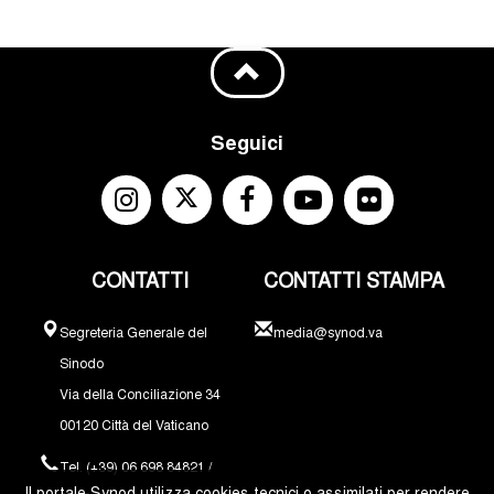
Seguici
CONTATTI
CONTATTI STAMPA
Segreteria Generale del
media@synod.va
Sinodo
Via della Conciliazione 34
00120 Città del Vaticano
Tel. (+39) 06 698 84821 /
Il portale Synod utilizza cookies tecnici o assimilati per rendere