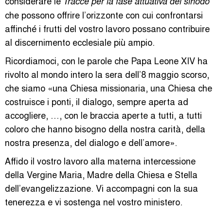
considerare le
Tracce per la fase attuativa del sinodo
che possono offrire l’orizzonte con cui confrontarsi
affinché i frutti del vostro lavoro possano contribuire
al discernimento ecclesiale più ampio.
Ricordiamoci, con le parole che Papa Leone XIV ha
rivolto al mondo intero la sera dell’8 maggio scorso,
che siamo «una Chiesa missionaria, una Chiesa che
costruisce i ponti, il dialogo, sempre aperta ad
accogliere, …, con le braccia aperte a tutti, a tutti
coloro che hanno bisogno della nostra carità, della
nostra presenza, del dialogo e dell’amore».
Affido il vostro lavoro alla materna intercessione
della Vergine Maria, Madre della Chiesa e Stella
dell’evangelizzazione. Vi accompagni con la sua
tenerezza e vi sostenga nel vostro ministero.