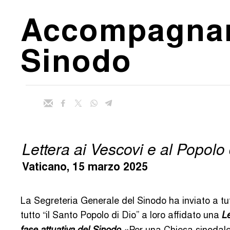
Accompagnare
Sinodo
Lettera ai Vescovi e al Popolo 
Vaticano, 15 marzo 2025
La Segreteria Generale del Sinodo ha inviato a tutt
tutto “il Santo Popolo di Dio” a loro affidato una
L
«Per una Chiesa sinodale
fase attuativa del Sinodo