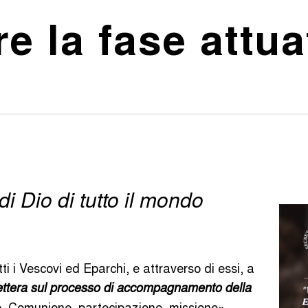
 la fase attuat
di Dio di tutto il mondo
i i Vescovi ed Eparchi, e attraverso di essi, a
ettera sul processo di accompagnamento della
. Comunione, partecipazione, missione».