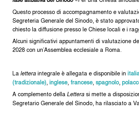
Questo processo di accompagnamento e valutazion
Segreteria Generale del Sinodo, è stato approvat
chiesto la diffusione presso le Chiese locali e i r
Alcuni significativi appuntamenti di valutazione de
2028 con un’Assemblea ecclesiale a Roma.
La
integrale è allegata e disponibile in
ital
lettera
(tradizionale)
,
inglese
,
francese
,
spagnolo
,
polacc
A complemento della
si mette a disposizion
Lettera
Segretario Generale del Sinodo, ha rilasciato a 