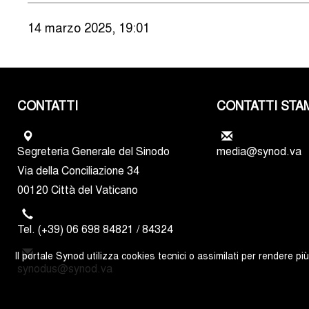
14 marzo 2025, 19:01
CONTATTI
CONTATTI STA
Segreteria Generale del Sinodo
media@synod.va
Via della Conciliazione 34
00120 Città del Vaticano
Tel. (+39) 06 698 84821 / 84324
Il portale Synod utilizza cookies tecnici o assimilati per rendere pi
synodus@synod.va