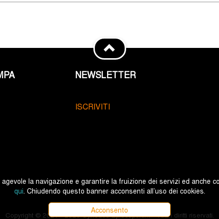
MPA
NEWSLETTER
ISCRIVITI
ù agevole la navigazione e garantire la fruizione dei servizi ed anche co
qui
. Chiudendo questo banner acconsenti all’uso dei cookies.
Acconsento
Copyright © 2021 - 2026 Synodus Episcoporum - Tutti i diritti riservati.