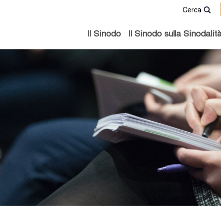
Cerca
Il Sinodo
Il Sinodo sulla Sinodalit