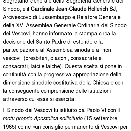
Segretario Generale della Segreteria Generale del
Sinodo, e il
Cardinale Jean-Claude Hollerich SJ
,
Arcivescovo di Lussemburgo e Relatore Generale
della XVI Assemblea Generale Ordinaria del Sinodo
dei Vescovi, hanno informato la stampa circa la
decisione del Santo Padre di estendere la
partecipazione all’Assemblea sinodale a “non
vescovi” (presbiteri, diaconi, consacrate e
consacrati, laici e laiche). Questa scelta si pone in
continuità con la progressiva appropriazione della
dimensione sinodale costitutiva della Chiesa e con
la conseguente comprensione delle istituzioni
attraverso cui essa si esercita.
Il Sinodo dei Vescovi fu istituito da Paolo VI con il
(15 settembre
motu proprio Apostolica sollicitudo
1965) come «un consiglio permanente di Vescovi per