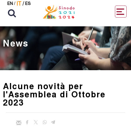
IT
/
EN
/
ES
News
Alcune novità per
l'Assemblea di Ottobre
2023