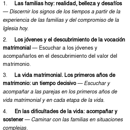
1.
Las familias hoy: realidad, belleza y desafíos
—
Discernir los signos de los tiempos a partir de la
experiencia de las familias y del compromiso de la
Iglesia hoy.
2.
Los jóvenes y el descubrimiento de la vocación
matrimonial
— Escuchar a los jóvenes y
acompañarlos en el descubrimiento del valor del
matrimonio.
3.
La vida matrimonial. Los primeros años de
matrimonio: un tiempo decisivo
—
Escuchar y
acompañar a las parejas en los primeros años de
vida matrimonial y en cada etapa de la vida.
4.
En las dificultades de la vida: acompañar y
sostener
—
Caminar con las familias en situaciones
.
complejas