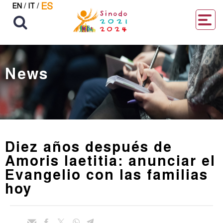
ES
EN
/
IT
/
News
Diez años después de
Amoris laetitia: anunciar el
Evangelio con las familias
hoy