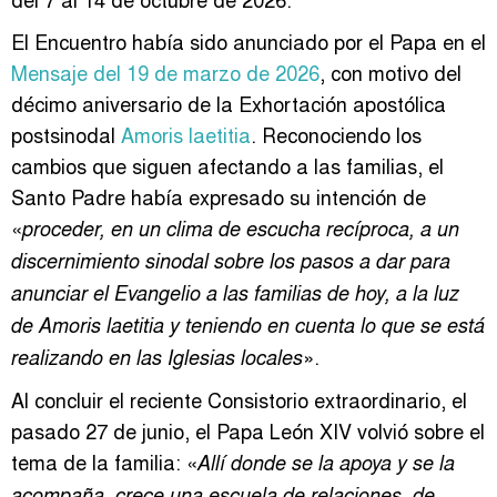
El Encuentro había sido anunciado por el Papa en el
Mensaje del 19 de marzo de 2026
, con motivo del
décimo aniversario de la Exhortación apostólica
postsinodal
Amoris laetitia
. Reconociendo los
cambios que siguen afectando a las familias, el
Santo Padre había expresado su intención de
«
proceder, en un clima de escucha recíproca, a un
discernimiento sinodal sobre los pasos a dar para
anunciar el Evangelio a las familias de hoy, a la luz
de
Amoris laetitia
y teniendo en cuenta lo que se está
».
realizando en las Iglesias locales
Al concluir el reciente Consistorio extraordinario, el
pasado 27 de junio, el Papa León XIV volvió sobre el
tema de la familia: «
Allí donde se la apoya y se la
acompaña, crece una escuela de relaciones, de