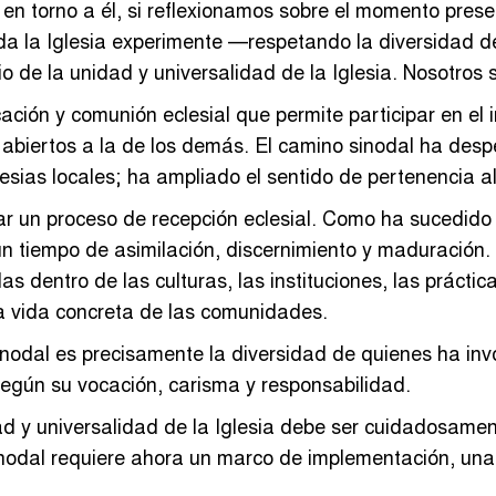
en torno a él, si reflexionamos sobre el momento pres
a la Iglesia experimente —respetando la diversidad de
o de la unidad y universalidad de la Iglesia. Nosotro
ión y comunión eclesial que permite participar en el i
abiertos a la de los demás. El camino sinodal ha despe
lesias locales; ha ampliado el sentido de pertenencia a
un proceso de recepción eclesial. Como ha sucedido a l
a un tiempo de asimilación, discernimiento y maduració
s dentro de las culturas, las instituciones, las práctica
la vida concreta de las comunidades.
nodal es precisamente la diversidad de quienes ha inv
egún su vocación, carisma y responsabilidad.
idad y universalidad de la Iglesia debe ser cuidadosame
inodal requiere ahora un marco de implementación, una e