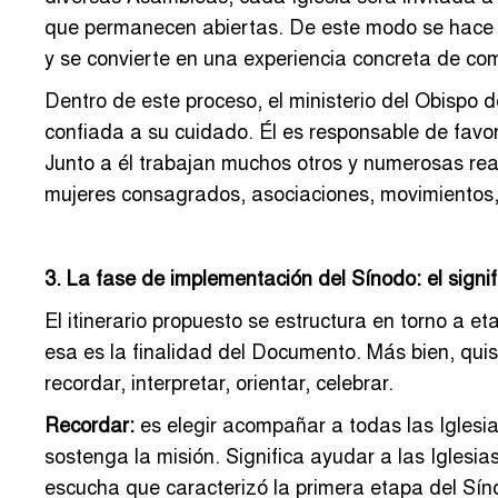
que permanecen abiertas. De este modo se hace p
y se convierte en una experiencia concreta de com
Dentro de este proceso, el ministerio del Obispo d
confiada a su cuidado. Él es responsable de favore
Junto a él trabajan muchos otros y numerosas rea
mujeres consagrados, asociaciones, movimientos, 
3. La fase de implementación del Sínodo: el signi
El itinerario propuesto se estructura en torno a e
esa es la finalidad del Documento. Más bien, quis
recordar, interpretar, orientar, celebrar.
Recordar:
es elegir acompañar a todas las Iglesi
sostenga la misión. Significa ayudar a las Iglesias
escucha que caracterizó la primera etapa del Sín