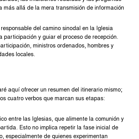
 más allá de la mera transmisión de información
 responsable del camino sinodal en la Iglesia
a participación y guiar el proceso de recepción.
articipación, ministros ordenados, hombres y
dades locales.
taré aquí ofrecer un resumen del itinerario mismo;
e los cuatro verbos que marcan sus etapas:
co entre las Iglesias, que alimente la comunión y
tida. Esto no implica repetir la fase inicial de
ado, especialmente de quienes experimentan