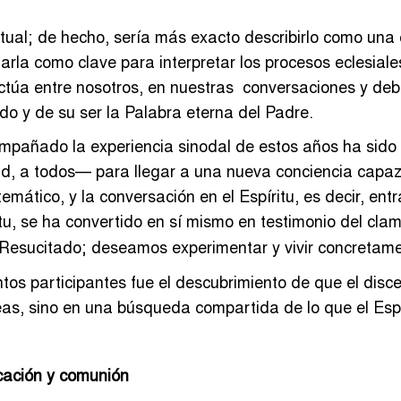
tual; de hecho, sería más exacto describirlo como una e
tarla como clave para interpretar los procesos eclesiale
 actúa entre nosotros, en nuestras conversaciones y deb
do y de su ser la Palabra eterna del Padre.
mpañado la experiencia sinodal de estos años ha sido l
, a todos— para llegar a una nueva conciencia capaz d
temático, y la conversación en el Espíritu, es decir, en
itu, se ha convertido en sí mismo en testimonio del cla
Resucitado; deseamos experimentar y vivir concretamen
tos participantes fue el descubrimiento de que el disce
eas, sino en una búsqueda compartida de lo que el Espír
cación y comunión