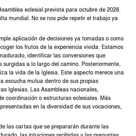
samblea eclesial prevista para octubre de 2028.
ta mundial. No se nos pide repetir el trabajo ya
simple aplicación de decisiones ya tomadas o como
ecoger los frutos de la experiencia vivida. Estamos
madurado, identificar las conversiones que
s surgidas a lo largo del camino. Posteriormente,
iza la vida de la Iglesia. Este aspecto merece una
 la escucha mutua dentro de sus propias
as Iglesias. Las Asambleas nacionales,
e coordinación o estructuras eclesiales. Más
representadas en la diversidad de sus vocaciones,
 de las cartas que se prepararán durante las
urado, las intuiciones recibidas y las preguntas