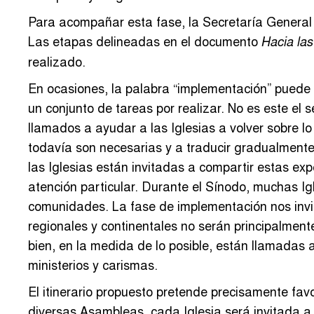
Para acompañar esta fase, la Secretaría General
Las etapas delineadas en el documento
Hacia la
realizado.
En ocasiones, la palabra “implementación” puede 
un conjunto de tareas por realizar. No es este el 
llamados a ayudar a las Iglesias a volver sobre l
todavía son necesarias y a traducir gradualmente 
las Iglesias están invitadas a compartir estas ex
atención particular. Durante el Sínodo, muchas I
comunidades. La fase de implementación nos invi
regionales y continentales no serán principalmen
bien, en la medida de lo posible, están llamadas 
ministerios y carismas.
El itinerario propuesto pretende precisamente favo
diversas Asambleas, cada Iglesia será invitada a 