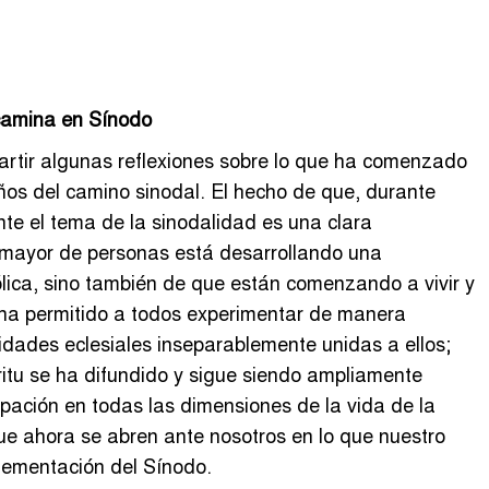
 camina en Sínodo
artir algunas reflexiones sobre lo que ha comenzado
años del camino sinodal. El hecho de que, durante
te el tema de la sinodalidad es una clara
 mayor de personas está desarrollando una
lica, sino también de que están comenzando a vivir y
 ha permitido a todos experimentar de manera
idades eclesiales inseparablemente unidas a ellos;
ritu se ha difundido y sigue siendo ampliamente
pación en todas las dimensiones de la vida de la
que ahora se abren ante nosotros en lo que nuestro
lementación del Sínodo.