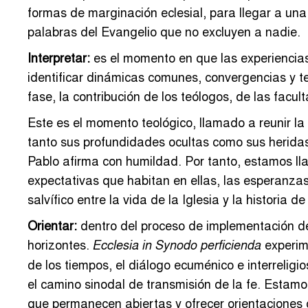
formas de marginación eclesial, para llegar a un
palabras del Evangelio que no excluyen a nadie.
Interpretar:
es el momento en que las experiencias
identificar dinámicas comunes, convergencias y ten
fase, la contribución de los teólogos, de las facul
Este es el momento teológico, llamado a reunir la
tanto sus profundidades ocultas como sus heridas.
Pablo afirma con humildad. Por tanto, estamos ll
expectativas que habitan en ellas, las esperanzas 
salvífico entre la vida de la Iglesia y la historia 
Orientar:
dentro del proceso de implementación del
horizontes.
experim
Ecclesia in Synodo perficienda
de los tiempos, el diálogo ecuménico e interreligio
el camino sinodal de transmisión de la fe. Estamo
que permanecen abiertas y ofrecer orientaciones cap