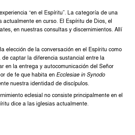
xperiencia “en el Espíritu”. La categoría de una
s actualmente en curso. El Espíritu de Dios, el
ates, en nuestras consultas y discernimientos. Allí
a elección de la conversación en el Espíritu como
e captar la diferencia sustancial entre la
trar en la entrega y autocomunicación del Señor
mor de fe que habita en
Ecclesiae in Synodo
te nuestra identidad de discípulos.
rnimiento eclesial no consiste principalmente en el
itu dice a las iglesias actualmente.