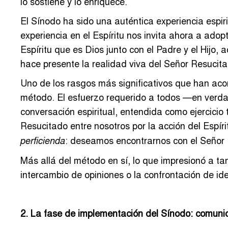
lo sostiene y lo enriquece.
El Sínodo ha sido una auténtica experiencia espiri
experiencia en el Espíritu nos invita ahora a adop
Espíritu que es Dios junto con el Padre y el Hijo,
hace presente la realidad viva del Señor Resucita
Uno de los rasgos más significativos que han aco
método. El esfuerzo requerido a todos —en verdad
conversación espiritual, entendida como ejercicio 
Resucitado entre nosotros por la acción del Espír
: deseamos encontrarnos con el Señor 
perficienda
Más allá del método en sí, lo que impresionó a tan
intercambio de opiniones o la confrontación de id
2. La fase de implementación del Sínodo: comuni