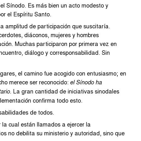
del Sínodo. Es más bien un acto modesto y
r el Espíritu Santo.
 amplitud de participación que suscitaría.
acerdotes, diáconos, mujeres y hombres
nación. Muchas participaron por primera vez en
uentro, diálogo y corresponsabilidad. Sin
lugares, el camino fue acogido con entusiasmo; en
hecho merece ser reconocido:
el Sínodo ha
La gran cantidad de iniciativas sinodales
tario.
plementación confirma todo esto.
sabilidades de todos.
la cual están llamados a ejercer la
 no debilita su ministerio y autoridad, sino que