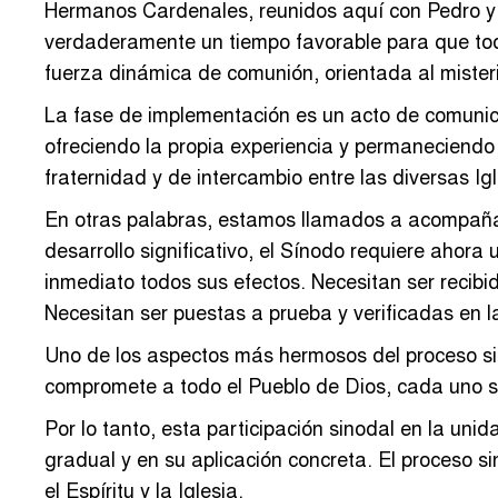
Hermanos Cardenales, reunidos aquí con Pedro y 
verdaderamente un tiempo favorable para que tod
fuerza dinámica de comunión, orientada al misteri
La fase de implementación es un acto de comunicac
ofreciendo la propia experiencia y permaneciendo 
fraternidad y de intercambio entre las diversas Ig
En otras palabras, estamos llamados a acompañar 
desarrollo significativo, el Sínodo requiere ahor
inmediato todos sus efectos. Necesitan ser recibida
Necesitan ser puestas a prueba y verificadas en 
Uno de los aspectos más hermosos del proceso si
compromete a todo el Pueblo de Dios, cada uno s
Por lo tanto, esta participación sinodal en la un
gradual y en su aplicación concreta. El proceso s
el Espíritu y la Iglesia.