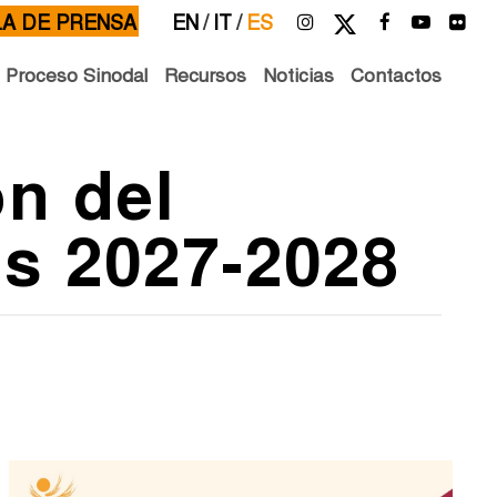
LA DE PRENSA
EN
/
IT
/
ES
l Proceso Sinodal
Recursos
Noticias
Contactos
n del
s 2027-2028