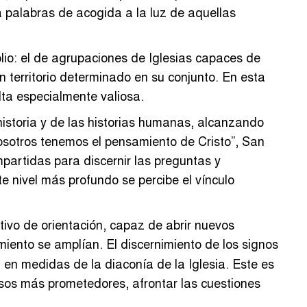
a palabras de acogida a la luz de aquellas
lio: el de agrupaciones de Iglesias capaces de
n territorio determinado en su conjunto. En esta
ulta especialmente valiosa.
historia y de las historias humanas, alcanzando
Nosotros tenemos el pensamiento de Cristo”, San
artidas para discernir las preguntas y
e nivel más profundo se percibe el vínculo
tivo de orientación, capaz de abrir nuevos
miento se amplían. El discernimiento de los signos
n en medidas de la diaconía de la Iglesia. Este es
cesos más prometedores, afrontar las cuestiones