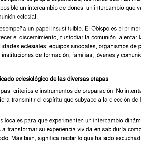
osible un intercambio de dones, un intercambio que va
unión eclesial.
esempeña un papel insustituible. El Obispo es el primer
cer el discernimiento, custodiar la comunión, alentar l
lidades eclesiales: equipos sinodales, organismos de p
instituciones de formación, familias, jóvenes y comuni
ficado eclesiológico de las diversas etapas
tapas, criterios e instrumentos de preparación. No inten
iera transmitir el espíritu que subyace a la elección d
as locales para que experimenten un intercambio dinámi
 a transformar su experiencia vivida en sabiduría compar
odo. Más bien, significa recibir lo que ha sido escuch