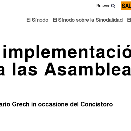
SA
Buscar
El Sínodo
El Sínodo sobre la Sinodalidad
E
 implementació
a las Asamblea
ario Grech in occasione del Concistoro