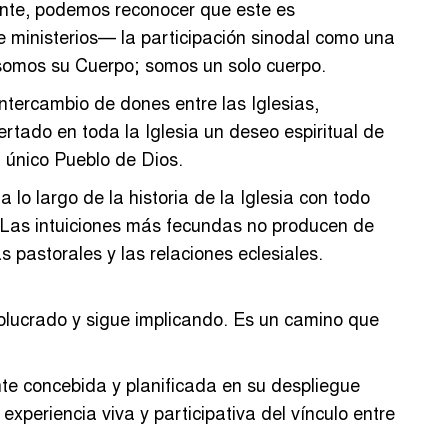
ente, podemos reconocer que este es
 ministerios— la participación sinodal como una
s somos su Cuerpo; somos un solo cuerpo.
ntercambio de dones entre las Iglesias,
rtado en toda la Iglesia un deseo espiritual de
l único Pueblo de Dios.
o largo de la historia de la Iglesia con todo
n. Las intuiciones más fecundas no producen de
s pastorales y las relaciones eclesiales.
olucrado y sigue implicando. Es un camino que
nte concebida y planificada en su despliegue
xperiencia viva y participativa del vínculo entre