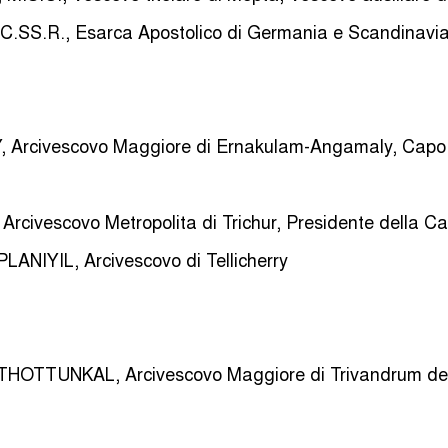
S.R., Esarca Apostolico di Germania e Scandinavia,
rcivescovo Maggiore di Ernakulam-Angamaly, Capo d
ivescovo Metropolita di Trichur, Presidente della Cat
NIYIL, Arcivescovo di Tellicherry
 THOTTUNKAL, Arcivescovo Maggiore di Trivandrum dei 