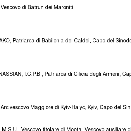
escovo di Batrun dei Maroniti
KO, Patriarca di Babilonia dei Caldei, Capo del Sinod
SSIAN, I.C.P.B., Patriarca di Cilicia degli Armeni, C
rcivescovo Maggiore di Kyiv-Halyc, Kyiv, Capo del Sin
.U., Vescovo titolare di Mopta, Vescovo ausiliare di