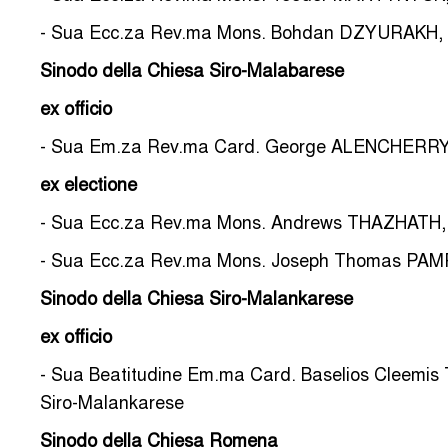
- Sua Ecc.za Rev.ma Mons. Bohdan DZYURAKH, C.S
Sinodo della Chiesa Siro-Malabarese
ex officio
- Sua Em.za Rev.ma Card. George ALENCHERRY, A
ex electione
- Sua Ecc.za Rev.ma Mons. Andrews THAZHATH, Arc
- Sua Ecc.za Rev.ma Mons. Joseph Thomas PAMPLA
Sinodo della Chiesa Siro-Malankarese
ex officio
- Sua Beatitudine Em.ma Card. Baselios Cleemis
Siro-Malankarese
Sinodo della Chiesa Romena