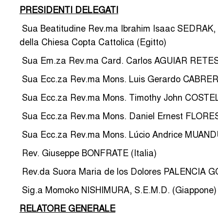
PRESIDENTI DELEGATI
­ Sua Beatitudine Rev.ma Ibrahim Isaac SEDRAK, P
della Chiesa Copta Cattolica (Egitto)
­ Sua Em.za Rev.ma Card. Carlos AGUIAR RETES,
­ Sua Ecc.za Rev.ma Mons. Luis Gerardo CABRER
­ Sua Ecc.za Rev.ma Mons. Timothy John COSTELLO
­ Sua Ecc.za Rev.ma Mons. Daniel Ernest FLORES, 
­ Sua Ecc.za Rev.ma Mons. Lúcio Andrice MUAND
­ Rev. Giuseppe BONFRATE (Italia)
­ Rev.da Suora Maria de los Dolores PALENCIA G
­ Sig.a Momoko NISHIMURA, S.E.M.D. (Giappone)
RELATORE GENERALE