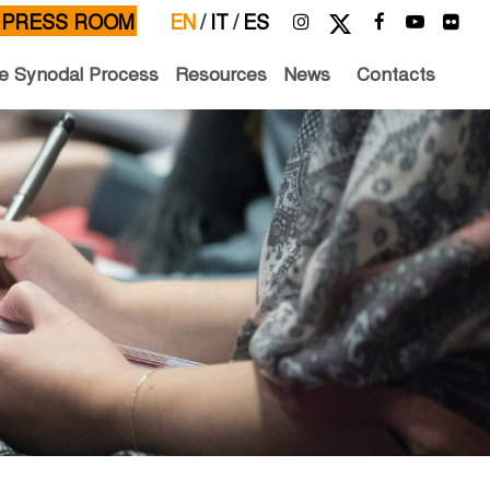
PRESS ROOM
EN
/
IT
/
ES
e Synodal Process
Resources
News
Contacts