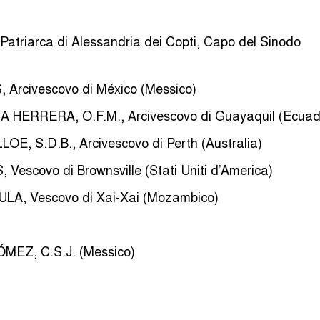
atriarca di Alessandria dei Copti, Capo del Sinodo
 Arcivescovo di México (Messico)
A HERRERA, O.F.M., Arcivescovo di Guayaquil (Ecuad
E, S.D.B., Arcivescovo di Perth (Australia)
Vescovo di Brownsville (Stati Uniti d’America)
ULA, Vescovo di Xai-Xai (Mozambico)
ÓMEZ, C.S.J. (Messico)