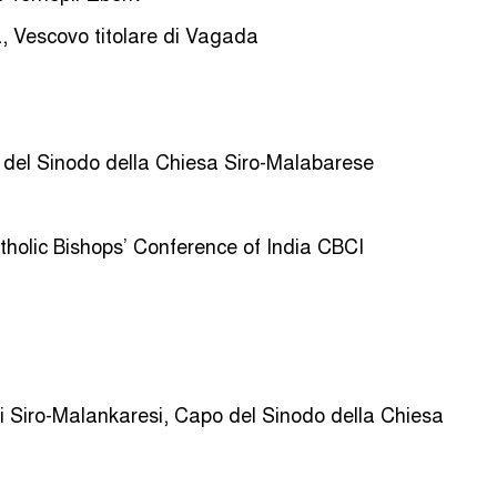
 Vescovo titolare di Vagada
el Sinodo della Chiesa Siro-Malabarese
holic Bishops’ Conference of India CBCI
Siro-Malankaresi, Capo del Sinodo della Chiesa