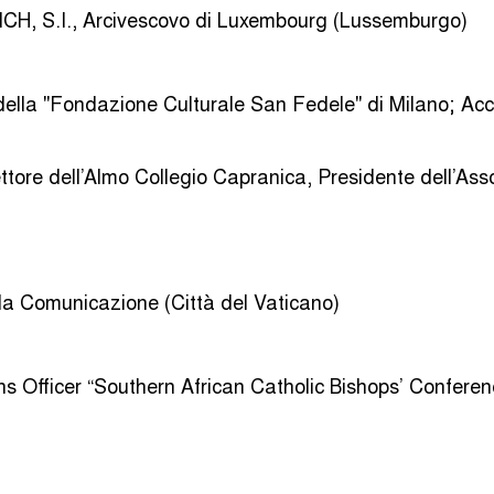
H, S.I., Arcivescovo di Luxembourg (Lussemburgo)
e della "Fondazione Culturale San Fedele" di Milano; A
ore dell’Almo Collegio Capranica, Presidente dell’Asso
 la Comunicazione (Città del Vaticano)
 Officer “Southern African Catholic Bishops’ Conferen