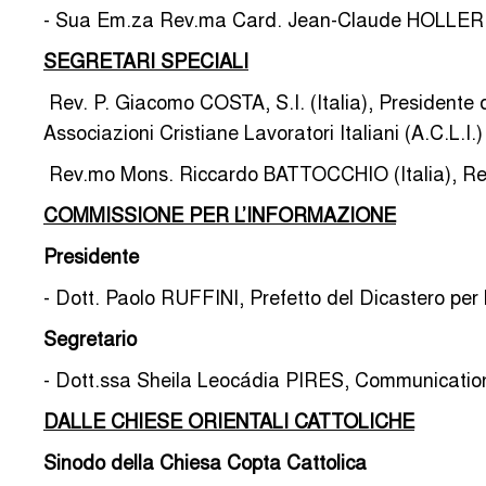
- Sua Em.za Rev.ma Card. Jean-Claude HOLLERIC
SEGRETARI SPECIALI
­ Rev. P. Giacomo COSTA, S.I. (Italia), President
Associazioni Cristiane Lavoratori Italiani (A.C.L.I.)
­ Rev.mo Mons. Riccardo BATTOCCHIO (Italia), Rett
COMMISSIONE PER L’INFORMAZIONE
Presidente
- Dott. Paolo RUFFINI, Prefetto del Dicastero per
Segretario
- Dott.ssa Sheila Leocádia PIRES, Communications
DALLE CHIESE ORIENTALI CATTOLICHE
Sinodo della Chiesa Copta Cattolica