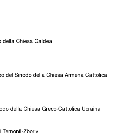
o della Chiesa Caldea
apo del Sinodo della Chiesa Armena Cattolica
odo della Chiesa Greco-Cattolica Ucraina
 Ternopil-Zboriv