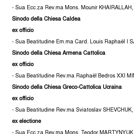
- Sua Ecc.za Rev.ma Mons. Mounir KHAIRALLAH, V
Sinodo della Chiesa Caldea
ex officio
- Sua Beatitudine Em.ma Card. Louis Raphaël I SA
Sinodo della Chiesa Armena Cattolica
ex officio
- Sua Beatitudine Rev.ma Raphaël Bedros XXI MINA
Sinodo della Chiesa Greco-Cattolica Ucraina
ex officio
- Sua Beatitudine Rev.ma Sviatoslav SHEVCHUK, A
ex electione
- Sua Ecc.za Rev.ma Mons. Teodor MARTYNYUK, M.S