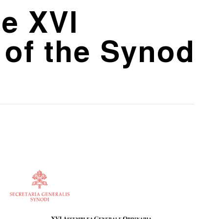
he XVI
 of the Synod